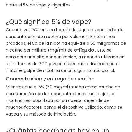
entre el 5% de vape y cigarrillos.
¿Qué significa 5% de vape?
Cuando ves '5%' en una botella de jugo de vape, indica la
concentración de nicotina por volumen. En términos
prácticos, el 5% de la nicotina equivale a 50 miligramos de
nicotina por mililitro (mg/ml) de
e-líquido
. Esto se
considera una alta concentración, a menudo utilizada en
los sistemas de POD y vapo desechable diseñado para
imitar el golpe de nicotina de un cigarrillo tradicional.
Concentración y entrega de nicotina
Mientras que el 5% (50 mg/ml) suena como mucho en
comparación con las concentraciones más bajas, la
nicotina real absorbida por su cuerpo depende de
muchos factores, como el dispositivo utilizado, cómo se
vapea y su método de inhalación.
¿Cuántas bocanadas hay en un