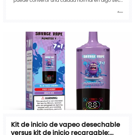
puede convertir una calada normal en algo seco,
amargo y desagradable.
Kit de inicio de vapeo desechable
versus kit de inicio recargable: