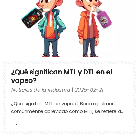
¿Qué significan MTL y DTL en el
vapeo?
Noticias de la industria
2025-02-21
¿Qué significa MTL en vapeo? Boca a pulmón,
comúnmente abreviado como MTL, se refiere a
un estilo de vapeo en el que el vapor ingresa
primero a la boca y luego se inhala hacia los
pulmones. Este método imita fielmente el acto