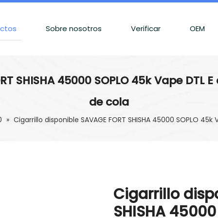
ctos
Sobre nosotros
Verificar
OEM
RT SHISHA 45000 SOPLO 45k Vape DTL E co
de cola
0
»
Cigarrillo disponible SAVAGE FORT SHISHA 45000 SOPLO 45k Va
Cigarrillo di
SHISHA 45000