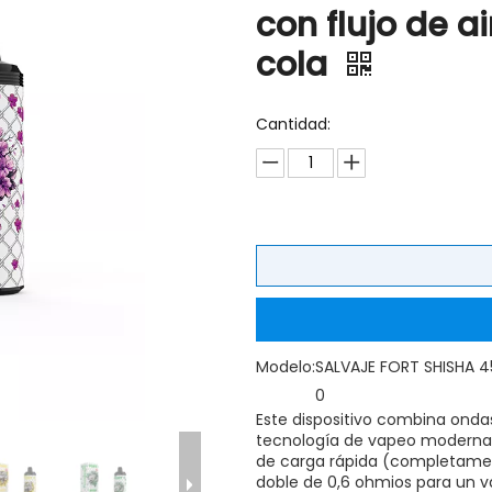
con flujo de ai
cola
Cantidad:
Modelo:
SALVAJE FORT SHISHA 
0
Este dispositivo combina ondas
tecnología de vapeo moderna,
de carga rápida (completamen
doble de 0,6 ohmios para un va