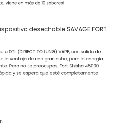
ite, viene en más de 10 sabores!
dispositivo desechable SAVAGE FORT
 a DTL (DIRIECT TO LUNG) VAPE, con salida de
ne la ventaja de una gran nube, pero la energía
e. Pero no te preocupes, Fort Shisha 45000
 rápida y se espera que esté completamente
.
h.