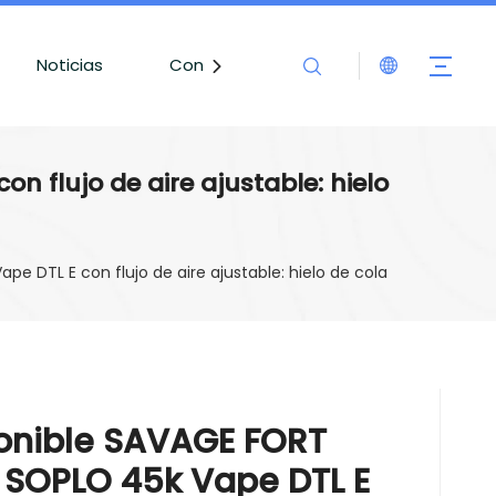
Noticias
Contáctenos
n flujo de aire ajustable: hielo
pe DTL E con flujo de aire ajustable: hielo de cola
sponible SAVAGE FORT
 SOPLO 45k Vape DTL E